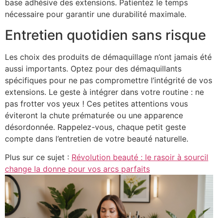
base adhésive des extensions. Patientez le temps
nécessaire pour garantir une durabilité maximale.
Entretien quotidien sans risque
Les choix des produits de démaquillage n’ont jamais été
aussi importants. Optez pour des démaquillants
spécifiques pour ne pas compromettre l’intégrité de vos
extensions. Le geste à intégrer dans votre routine : ne
pas frotter vos yeux ! Ces petites attentions vous
éviteront la chute prématurée ou une apparence
désordonnée. Rappelez-vous, chaque petit geste
compte dans l’entretien de votre beauté naturelle.
Plus sur ce sujet :
Révolution beauté : le rasoir à sourcil
change la donne pour vos arcs parfaits