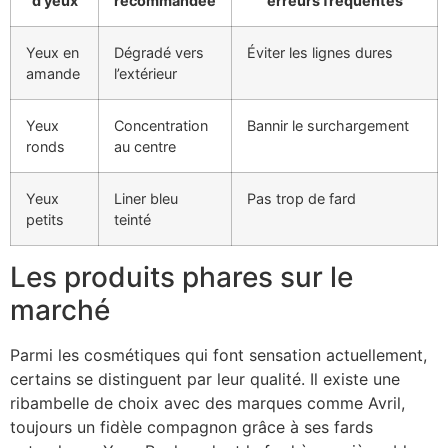
d’yeux
recommandée
erreurs fréquentes
Yeux en
Dégradé vers
Éviter les lignes dures
amande
l’extérieur
Yeux
Concentration
Bannir le surchargement
ronds
au centre
Yeux
Liner bleu
Pas trop de fard
petits
teinté
Les produits phares sur le
marché
Parmi les cosmétiques qui font sensation actuellement,
certains se distinguent par leur qualité. Il existe une
ribambelle de choix avec des marques comme Avril,
toujours un fidèle compagnon grâce à ses fards