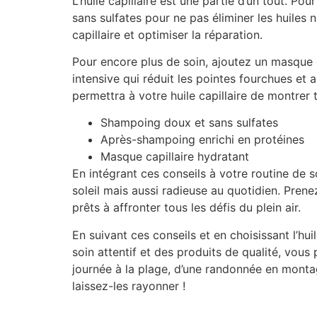
L’huile capillaire est une partie d’un tout. P
sans sulfates pour ne pas éliminer les huiles 
capillaire et optimiser la réparation.
Pour encore plus de soin, ajoutez un masque c
intensive qui réduit les pointes fourchues et 
permettra à votre huile capillaire de montrer
Shampoing doux et sans sulfates
Après-shampoing enrichi en protéines
Masque capillaire hydratant
En intégrant ces conseils à votre routine de 
soleil mais aussi radieuse au quotidien. Prene
prêts à affronter tous les défis du plein air.
En suivant ces conseils et en choisissant l’hu
soin attentif et des produits de qualité, vou
journée à la plage, d’une randonnée en monta
laissez-les rayonner !