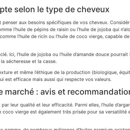
pte selon le type de cheveux
il faut penser aux besoins spécifiques de vos cheveux. Consid
mme l’huile de pépins de raisin ou l’huile de jojoba qui n’a
 comme l’huile de ricin ou l’huile de coco vierge, capable 
lé. Ici, l’huile de jojoba ou l’huile d’amande douce pourrait 
 la sécheresse et la casse.
texture et même l’éthique de la production (biologique, équita
ui est efficace mais aussi qui respecte vos valeurs.
 le marché : avis et recommandatio
ar leur qualité et leur efficacité. Parmi elles, l’huile d’
e coco vierge est également très prisée pour sa versatilité 
de gamme, de nombreux mélanges d’huiles premium existent