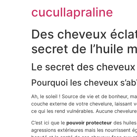
cucullapraline
Des cheveux éclat
secret de l’huile m
Le secret des cheveux é
Pourquoi les cheveux s’abî
Ah, le soleil ! Source de vie et de bonheur,
couche externe de votre chevelure, laissant vo
ce qui les rend vulnérables. Aucune chevelur
C’est ici que le
pouvoir protecteur
des huiles
agressions extérieures mais les nourrissent 