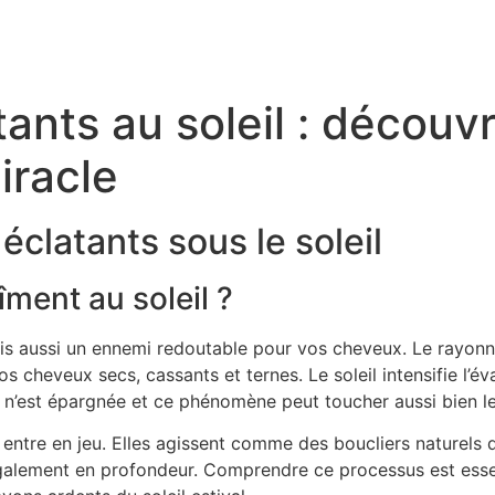
ants au soleil : découvr
iracle
clatants sous le soleil
ment au soleil ?
 mais aussi un ennemi redoutable pour vos cheveux. Le rayo
s cheveux secs, cassants et ternes. Le soleil intensifie l’é
e n’est épargnée et ce phénomène peut toucher aussi bien l
 entre en jeu. Elles agissent comme des boucliers naturel
également en profondeur. Comprendre ce processus est esse