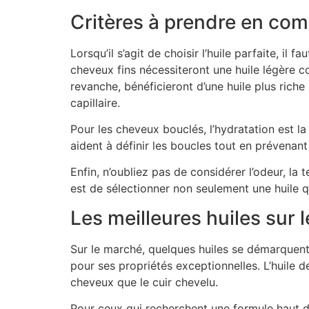
Critères à prendre en com
Lorsqu’il s’agit de choisir l’huile parfaite, 
cheveux fins nécessiteront une huile légère co
revanche, bénéficieront d’une huile plus riche
capillaire.
Pour les cheveux bouclés, l’hydratation est la c
aident à définir les boucles tout en prévenant
Enfin, n’oubliez pas de considérer l’odeur, la 
est de sélectionner non seulement une huile q
Les meilleures huiles sur
Sur le marché, quelques huiles se démarquent p
pour ses propriétés exceptionnelles. L’huile d
cheveux que le cuir chevelu.
Pour ceux qui recherchent une formule haut 