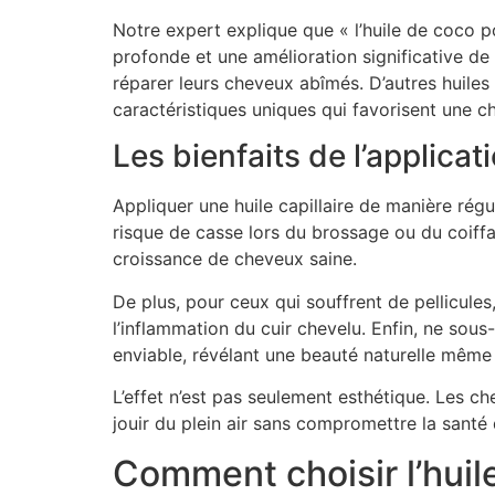
Notre expert explique que « l’huile de coco p
profonde et une amélioration significative de 
réparer leurs cheveux abîmés. D’autres huile
caractéristiques uniques qui favorisent une ch
Les bienfaits de l’applicat
Appliquer une huile capillaire de manière régu
risque de casse lors du brossage ou du coiffag
croissance de cheveux saine.
De plus, pour ceux qui souffrent de pellicules,
l’inflammation du cuir chevelu. Enfin, ne sou
enviable, révélant une beauté naturelle même 
L’effet n’est pas seulement esthétique. Les c
jouir du plein air sans compromettre la santé
Comment choisir l’huil