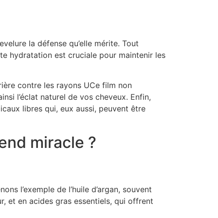
evelure la défense qu’elle mérite. Tout
e hydratation est cruciale pour maintenir les
rière contre les rayons UCe film non
insi l’éclat naturel de vos cheveux. Enfin,
dicaux libres qui, eux aussi, peuvent être
rend miracle ?
enons l’exemple de l’huile d’argan, souvent
r, et en acides gras essentiels, qui offrent