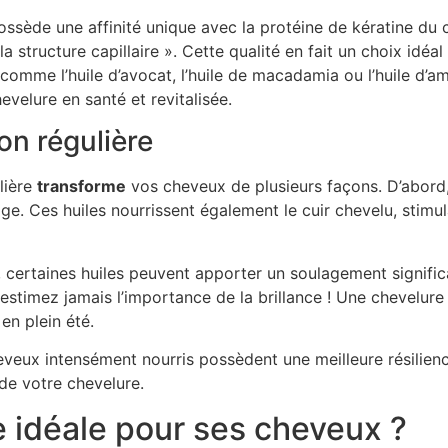
ossède une affinité unique avec la protéine de kératine du
la structure capillaire ». Cette qualité en fait un choix idé
s comme l’huile d’avocat, l’huile de macadamia ou l’huile 
evelure en santé et revitalisée.
ion régulière
lière
transforme
vos cheveux de plusieurs façons. D’abord, e
e. Ces huiles nourrissent également le cuir chevelu, stimul
 certaines huiles peuvent apporter un soulagement significat
s-estimez jamais l’importance de la brillance ! Une chevelur
en plein été.
heveux intensément nourris possèdent une meilleure résilie
 de votre chevelure.
e idéale pour ses cheveux ?