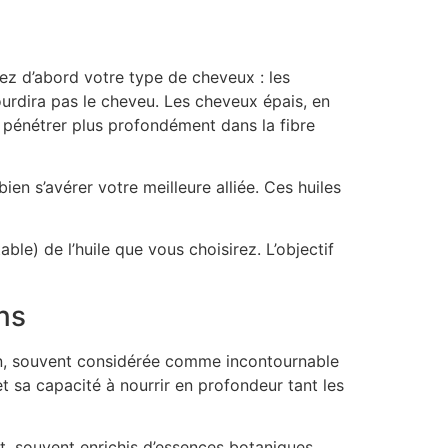
érez d’abord votre type de cheveux : les
lourdira pas le cheveu. Les cheveux épais, en
de pénétrer plus profondément dans la fibre
bien s’avérer votre meilleure alliée. Ces huiles
ble) de l’huile que vous choisirez. L’objectif
ns
argan, souvent considérée comme incontournable
et sa capacité à nourrir en profondeur tant les
, souvent enrichis d’essences botaniques