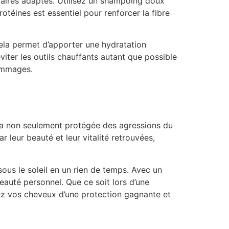
illaires adaptés. Utilisez un shampoing doux
otéines est essentiel pour renforcer la fibre
Cela permet d’apporter une hydratation
viter les outils chauffants autant que possible
dommages.
sera non seulement protégée des agressions du
r leur beauté et leur vitalité retrouvées,
sous le soleil en un rien de temps. Avec un
eauté personnel. Que ce soit lors d’une
ez vos cheveux d’une protection gagnante et