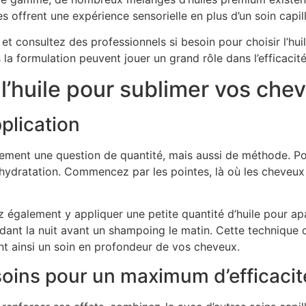
offrent une expérience sensorielle en plus d’un soin capill
t consultez des professionnels si besoin pour choisir l’hui
ns la formulation peuvent jouer un grand rôle dans l’efficaci
 l’huile pour sublimer vos chev
plication
seulement une question de quantité, mais aussi de méthode. P
hydratation. Commencez par les pointes, là où les cheveux 
 également y appliquer une petite quantité d’huile pour apa
ant la nuit avant un shampoing le matin. Cette technique c
nt ainsi un soin en profondeur de vos cheveux.
soins pour un maximum d’efficacit