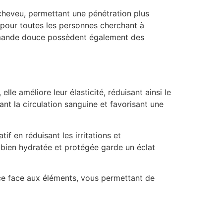
 cheveu, permettant une pénétration plus
al pour toutes les personnes cherchant à
d’amande douce possèdent également des
lle améliore leur élasticité, réduisant ainsi le
ant la circulation sanguine et favorisant une
if en réduisant les irritations et
e bien hydratée et protégée garde un éclat
nce face aux éléments, vous permettant de