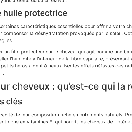
yons ardents du soleil estival.
 huile protectrice
ertaines caractéristiques essentielles pour offrir à votre ch
 compenser la déshydratation provoquée par le soleil. Cett
giles.
mer un film protecteur sur le cheveu, qui agit comme une bar
r l’humidité à l’intérieur de la fibre capillaire, préservant a
 petits héros aident à neutraliser les effets néfastes des ra
l.
our cheveux : qu’est-ce qui la 
s clés
fficacité de leur composition riche en nutriments naturels. Pr
t riche en vitamines E, qui nourrit les cheveux de l’intérieu