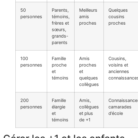
50
Parents,
Meilleurs
Quelques
personnes
témoins,
amis
cousins
frères et
proches
proches
sœurs,
grands-
parents
100
Famille
Amis
Cousins,
personnes
proche
proches
voisins et
et
et
anciennes
témoins
quelques
connaissance
collègues
200
Famille
Amis,
Connaissance
personnes
élargie
collègues
camarades
et
et plus
d’école
témoins
de +1