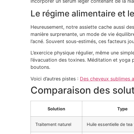
Incorporer un sérum léger contenant de la nia
Le régime alimentaire et l
Heureusement, notre assiette cache aussi des s
manière surprenante, un mode de vie équilibré
l’acné. Souvent sous-estimés, ces facteurs jo
L’exercice physique régulier, même une simple 
l’évacuation des toxines. Méditation et yoga 
boutons.
Voici d’autres pistes :
Des cheveux sublimes av
Comparaison des solut
Solution
Type
Traitement naturel
Huile essentielle de tea 