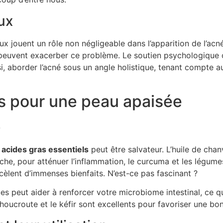
ux
 jouent un rôle non négligeable dans l’apparition de l’acné
euvent exacerber ce problème. Le soutien psychologique 
i, aborder l’acné sous un angle holistique, tenant compte 
es pour une peau apaisée
e
s
acides gras essentiels
peut être salvateur. L’huile de cha
che, pour atténuer l’inflammation, le curcuma et les légumes
ecèlent d’immenses bienfaits. N’est-ce pas fascinant ?
es peut aider à renforcer votre microbiome intestinal, ce qu
ucroute et le kéfir sont excellents pour favoriser une bonn