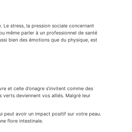
. Le stress, la pression sociale concernant
ou même parler à un professionnel de santé
aussi bien des émotions que du physique, est
nvre et celle d’onagre s’invitent comme des
 verts deviennent vos alliés. Malgré leur
i peut avoir un impact positif sur votre peau.
e flore intestinale.