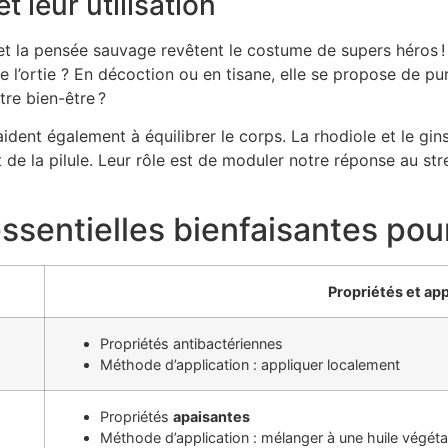
 leur utilisation
et la pensée sauvage revêtent le costume de supers héros ! 
de l’ortie ? En décoction ou en tisane, elle se propose de pu
tre bien-être ?
ident également à équilibrer le corps. La rhodiole et le g
t de la pilule. Leur rôle est de moduler notre réponse au stre
ssentielles bienfaisantes pour
Propriétés et app
Propriétés antibactériennes
Méthode d’application : appliquer localement
Propriétés
apaisantes
Méthode d’application : mélanger à une huile végéta