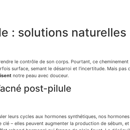
le : solutions naturelle
reprendre le contrôle de son corps. Pourtant, ce cheminement
rfois surface, semant le désarroi et l’incertitude. Mais p
isent
notre peau avec douceur.
acné post-pilule
ler leurs cycles aux hormones synthétiques, nos hormones n
 clé – elles peuvent augmenter la production de sébum, et h