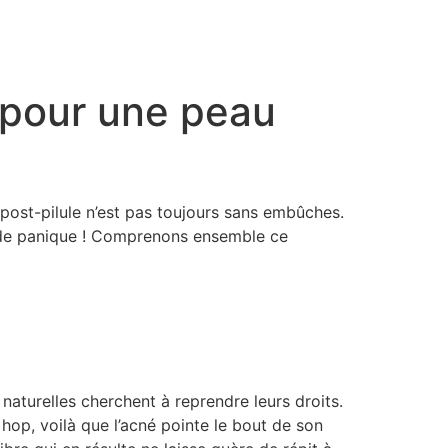
s pour une peau
 post-pilule n’est pas toujours sans embûches.
as de panique ! Comprenons ensemble ce
aturelles cherchent à reprendre leurs droits.
op, voilà que l’acné pointe le bout de son