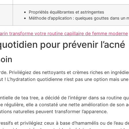
Propriétés équilibrantes et astringentes
Méthode d’application : quelques gouttes dans un ma
arin transforme votre routine capillaire de femme moderne
uotidien pour prévenir l’acné
soin
arde. Privilégiez des nettoyants et crèmes riches en ingrédi
ut ! L’hydratation quotidienne n’est pas une option mais un
ntielle de tea tree, a décidé de l’intégrer dans sa routine q
le régulière, elle a constaté une nette amélioration de son 
lutions naturelles peuvent transformer l’apparence.
essifs et privilégiez ceux à base d’hamamélis ou de l’eau de