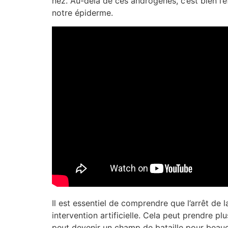
nez. Au-delà de ces androgènes, c’est bien l’e
notre épiderme.
Il est essentiel de comprendre que l’arrêt de 
intervention artificielle. Cela peut prendre p
peut devenir un champ de bataille pour beauc