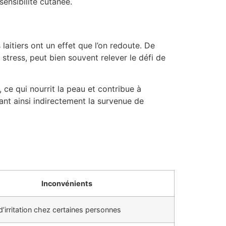
ensibilité cutanée.
laitiers ont un effet que l’on redoute. De
tress, peut bien souvent relever le défi de
 ce qui nourrit la peau et contribue à
ant ainsi indirectement la survenue de
Inconvénients
d’irritation chez certaines personnes