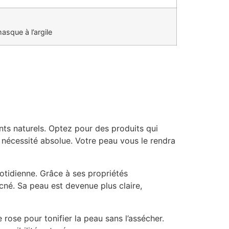
sque à l’argile
ents naturels. Optez pour des produits qui
e nécessité absolue. Votre peau vous le rendra
uotidienne. Grâce à ses propriétés
acné. Sa peau est devenue plus claire,
 rose pour tonifier la peau sans l’assécher.