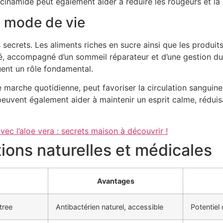
cinamide peut également aider à réduire les rougeurs et la s
e mode de vie
ecrets. Les aliments riches en sucre ainsi que les produits 
, accompagné d’un sommeil réparateur et d’une gestion du s
uent un rôle fondamental.
marche quotidienne, peut favoriser la circulation sanguine,
peuvent également aider à maintenir un esprit calme, réduis
ec l’aloe vera : secrets maison à découvrir !
ions naturelles et médicales
Avantages
tree
Antibactérien naturel, accessible
Potentiel 