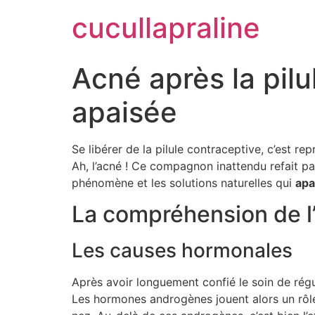
cucullapraline
Acné après la pilu
apaisée
Se libérer de la pilule contraceptive, c’est 
Ah, l’acné ! Ce compagnon inattendu refait pa
phénomène et les solutions naturelles qui
apa
La compréhension de l’
Les causes hormonales
Après avoir longuement confié le soin de régu
Les hormones androgènes jouent alors un rôle