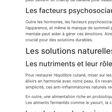
Les facteurs psychosocia
Outre les hormones, les facteurs psychosociaux
l’apparence, et même le manque de sommeil p
mentale peut aider à gérer ces émotions. Ains
crucial pour des solutions durables.
Les solutions naturell
Les nutriments et leur rôl
Pour restaurer l’équilibre cutané, miser sur le
élixirs en harmonie avec notre peau. En revan
simplicité, ces anti-inflammatoires naturels r
En outre, une alimentation riche en probiotiqu
Les aliments fermentés comme le yaourt, la cho