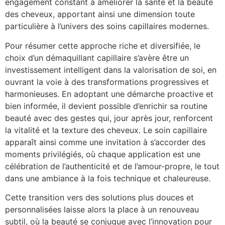
engagement constant à améliorer la santé et la beauté
des cheveux, apportant ainsi une dimension toute
particulière à l’univers des soins capillaires modernes.
Pour résumer cette approche riche et diversifiée, le
choix d’un démaquillant capillaire s’avère être un
investissement intelligent dans la valorisation de soi, en
ouvrant la voie à des transformations progressives et
harmonieuses. En adoptant une démarche proactive et
bien informée, il devient possible d’enrichir sa routine
beauté avec des gestes qui, jour après jour, renforcent
la vitalité et la texture des cheveux. Le soin capillaire
apparaît ainsi comme une invitation à s’accorder des
moments privilégiés, où chaque application est une
célébration de l’authenticité et de l’amour-propre, le tout
dans une ambiance à la fois technique et chaleureuse.
Cette transition vers des solutions plus douces et
personnalisées laisse alors la place à un renouveau
subtil, où la beauté se conjugue avec l’innovation pour