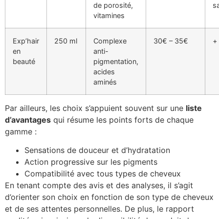
de porosité,
sa
vitamines
Exp’hair
250 ml
Complexe
30€ – 35€
+
en
anti-
beauté
pigmentation,
acides
aminés
Par ailleurs, les choix s’appuient souvent sur une
liste
d’avantages
qui résume les points forts de chaque
gamme :
Sensations de douceur et d’hydratation
Action progressive sur les pigments
Compatibilité avec tous types de cheveux
En tenant compte des avis et des analyses, il s’agit
d’orienter son choix en fonction de son type de cheveux
et de ses attentes personnelles. De plus, le rapport