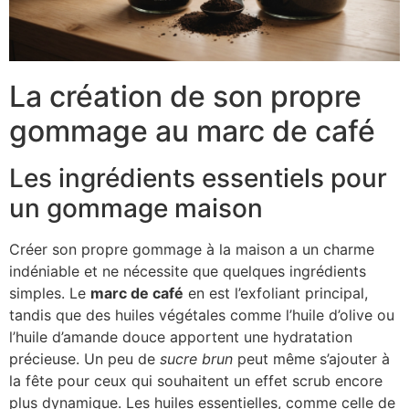
La création de son propre
gommage au marc de café
Les ingrédients essentiels pour
un gommage maison
Créer son propre gommage à la maison a un charme
indéniable et ne nécessite que quelques ingrédients
simples. Le
marc de café
en est l’exfoliant principal,
tandis que des huiles végétales comme l’huile d’olive ou
l’huile d’amande douce apportent une hydratation
précieuse. Un peu de
sucre brun
peut même s’ajouter à
la fête pour ceux qui souhaitent un effet scrub encore
plus dynamique. Les huiles essentielles, comme celle de