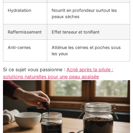
Hydratation
Nourrit en profondeur surtout les
peaux sèches
Raffermissement
Effet tenseur et tonifiant
Anti-cernes
Atténue les cernes et poches sous
les yeux
Si ce sujet vous passionne :
Acné après la pilule :
solutions naturelles pour une peau apaisée