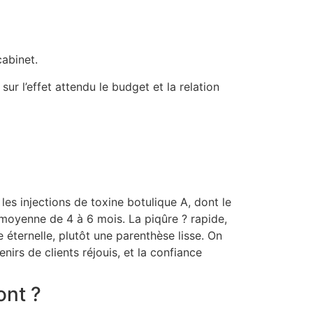
cabinet.
r l’effet attendu le budget et la relation
les injections de toxine botulique A, dont le
moyenne de 4 à 6 mois. La piqûre ? rapide,
 éternelle, plutôt une parenthèse lisse. On
enirs de clients réjouis, et la confiance
ont ?