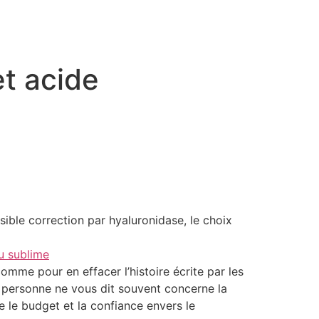
et acide
sible correction par hyaluronidase, le choix
u sublime
omme pour en effacer l’histoire écrite par les
e personne ne vous dit souvent concerne la
e le budget et la confiance envers le