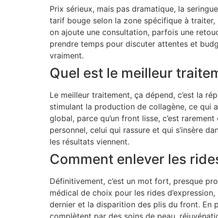
Prix sérieux, mais pas dramatique, la seringue
tarif bouge selon la zone spécifique à traiter
on ajoute une consultation, parfois une retou
prendre temps pour discuter attentes et budget
vraiment.
Quel est le meilleur traite
Le meilleur traitement, ça dépend, c’est la ré
stimulant la production de collagène, ce qui ai
global, parce qu’un front lisse, c’est rarement
personnel, celui qui rassure et qui s’insère d
les résultats viennent.
Comment enlever les rides
Définitivement, c’est un mot fort, presque pro
médical de choix pour les rides d’expression,
dernier et la disparition des plis du front. En 
complètent par des soins de peau, réjuvénatio