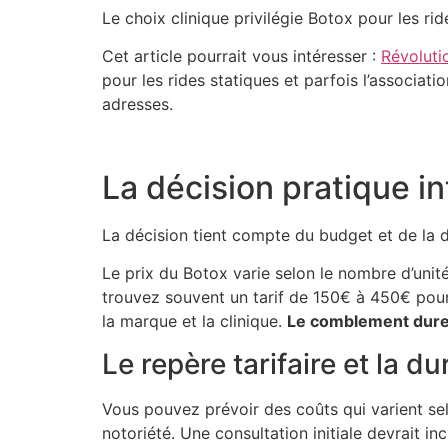
Le choix clinique privilégie Botox pour les rid
Cet article pourrait vous intéresser :
Révoluti
pour les rides statiques et parfois l’associat
adresses.
La décision pratique in
La décision tient compte du budget et de la d
Le prix du Botox varie selon le nombre d’unités
trouvez souvent un tarif de 150€ à 450€ pou
la marque et la clinique.
Le comblement dure 
Le repère tarifaire et la d
Vous pouvez prévoir des coûts qui varient selo
notoriété. Une consultation initiale devrait in