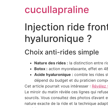
cucullapraline
Injection ride fron
hyaluronique ?
Choix anti-rides simple
Nature des rides :
la distinction entre r
Botox :
action myorelaxante, effet en 4
Acide hyaluronique :
comble les rides st
dépend du budget et du praticien compé
Cet article pourrait vous intéresser :
Révélez 
Le miroir du matin révèle ces lignes qui refus
sourcils. Vous consultez des photos d’avant e
nature exacte de la ride et la technique adapt