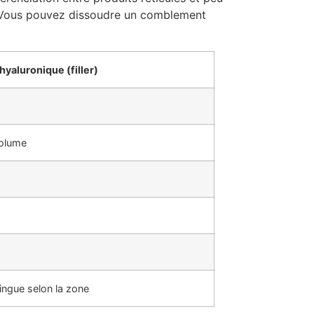
ous pouvez dissoudre un comblement
hyaluronique (filler)
volume
ringue selon la zone