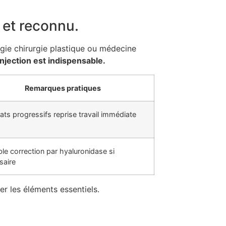
 et reconnu.
ogie chirurgie plastique ou médecine
injection est indispensable.
Remarques pratiques
ats progressifs reprise travail immédiate
le correction par hyaluronidase si
saire
er les éléments essentiels.