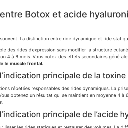
 entre Botox et acide hyaluron
 souvent. La distinction entre ride dynamique et ride statiqu
able des rides d’expression sans modifier la structure cuta
nviron 4 à 6 mois. Vous notez des effets secondaires géné
le le muscle frontal.
’indication principale de la toxine
ions répétées responsables des rides dynamiques. La prise
rs. Vous obtenez un résultat qui se maintient en moyenne 4 à
s.
’indication principale de l’acide h
lisser les rides statiques et restaurer des volumes. La diff