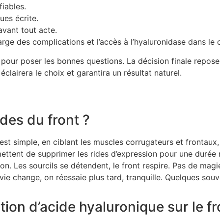
fiables.
ues écrite.
avant tout acte.
rge des complications et l’accès à l’hyaluronidase dans le 
our poser les bonnes questions. La décision finale repose su
clairera le choix et garantira un résultat naturel.
ides du front ?
est simple, en ciblant les muscles corrugateurs et frontaux, 
ttent de supprimer les rides d’expression pour une durée 
n. Les sourcils se détendent, le front respire. Pas de magie
envie change, on réessaie plus tard, tranquille. Quelques souv
ction d’acide hyaluronique sur le fr