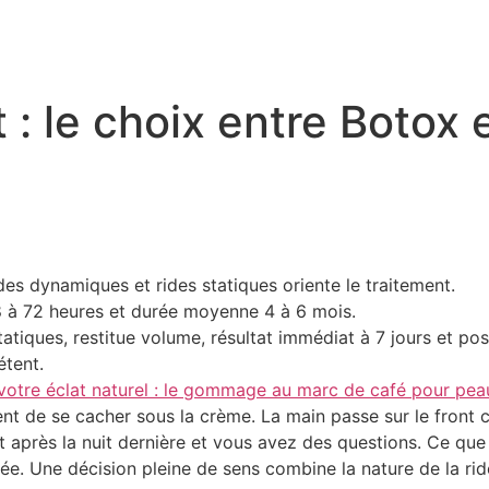
t : le choix entre Botox 
ides dynamiques et rides statiques oriente le traitement.
8 à 72 heures et durée moyenne 4 à 6 mois.
atiques, restitue volume, résultat immédiat à 7 jours et pos
tent.
votre éclat naturel : le gommage au marc de café pour pea
ent de se cacher sous la crème. La main passe sur le front c
t après la nuit dernière et vous avez des questions. Ce qu
ée. Une décision pleine de sens combine la nature de la rid