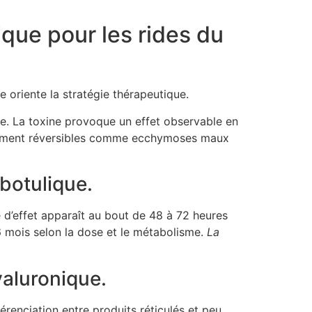
ique pour les rides du
e oriente la stratégie thérapeutique.
née. La toxine provoque un effet observable en
ralement réversibles comme ecchymoses maux
 botulique.
 d’effet apparaît au bout de 48 à 72 heures
 6 mois selon la dose et le métabolisme.
La
yaluronique.
érenciation entre produits réticulés et peu