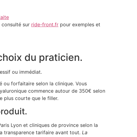
aite
e consulté sur
ride-front.fr
pour exemples et
choix du praticien.
ressif ou immédiat.
é ou forfaitaire selon la clinique. Vous
e hyaluronique commence autour de 350€ selon
lus courte que le filler.
produit.
aris Lyon et cliniques de province selon la
la transparence tarifaire avant tout.
La