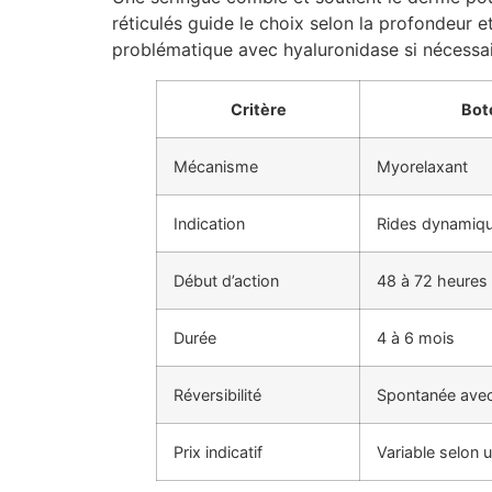
réticulés guide le choix selon la profondeur et
problématique avec hyaluronidase si nécessa
Critère
Bot
Mécanisme
Myorelaxant
Indication
Rides dynamiqu
Début d’action
48 à 72 heures
Durée
4 à 6 mois
Réversibilité
Spontanée avec
Prix indicatif
Variable selon u