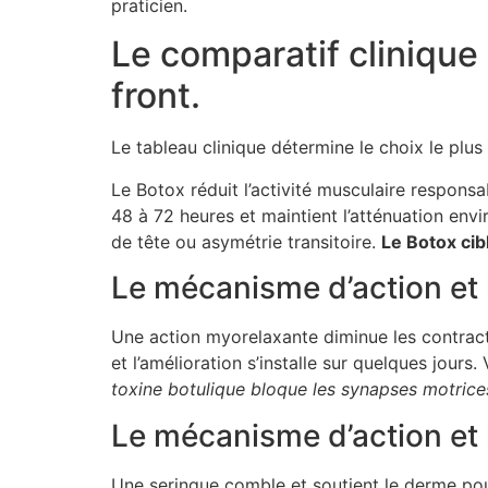
praticien.
Le comparatif clinique
front.
Le tableau clinique détermine le choix le plus
Le Botox réduit l’activité musculaire respons
48 à 72 heures et maintient l’atténuation e
de tête ou asymétrie transitoire.
Le Botox cib
Le mécanisme d’action et l
Une action myorelaxante diminue les contract
et l’amélioration s’installe sur quelques jou
toxine botulique bloque les synapses motrice
Le mécanisme d’action et l
Une seringue comble et soutient le derme pour 