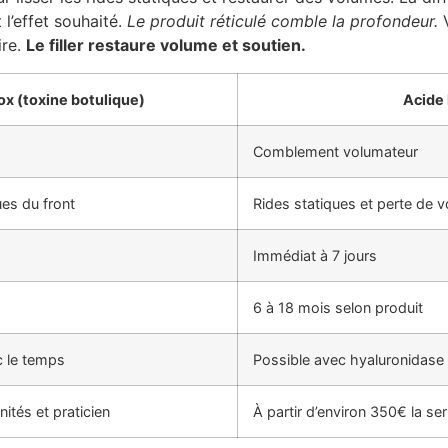
 l’effet souhaité.
Le produit réticulé comble la profondeur.
V
ire.
Le filler restaure volume et soutien.
ox (toxine botulique)
Acide 
Comblement volumateur
es du front
Rides statiques et perte de 
Immédiat à 7 jours
6 à 18 mois selon produit
 le temps
Possible avec hyaluronidase
nités et praticien
À partir d’environ 350€ la se