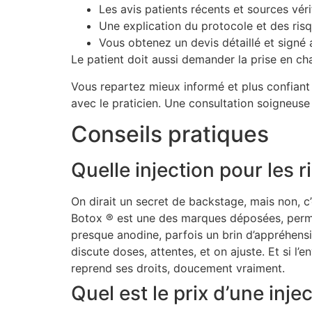
Les avis patients récents et sources véri
Une explication du protocole et des risq
Vous obtenez un devis détaillé et signé 
Le patient doit aussi demander la prise en cha
Vous repartez mieux informé et plus confiant p
avec le praticien. Une consultation soigneuse é
Conseils pratiques
Quelle injection pour les r
On dirait un secret de backstage, mais non, c’
Botox ® est une des marques déposées, perme
presque anodine, parfois un brin d’appréhensio
discute doses, attentes, et on ajuste. Et si l’
reprend ses droits, doucement vraiment.
Quel est le prix d’une inje