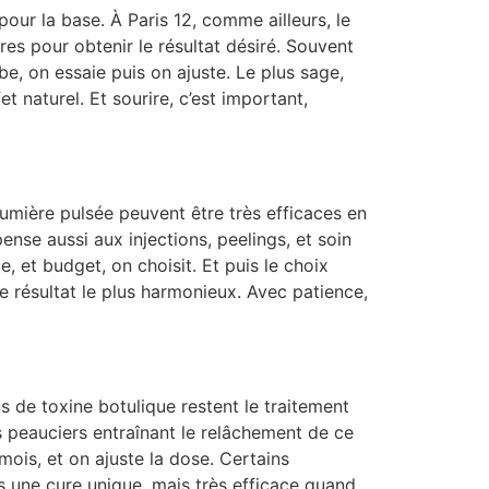
our la base. À Paris 12, comme ailleurs, le
res pour obtenir le résultat désiré. Souvent
e, on essaie puis on ajuste. Le plus sage,
t naturel. Et sourire, c’est important,
 lumière pulsée peuvent être très efficaces en
pense aussi aux injections, peelings, et soin
, et budget, on choisit. Et puis le choix
le résultat le plus harmonieux. Avec patience,
ns de toxine botulique restent le traitement
s peauciers entraînant le relâchement de ce
 mois, et on ajuste la dose. Certains
s une cure unique, mais très efficace quand