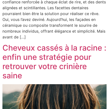
confiance renforcée à chaque éclat de rire, et des dents
alignées et scintillantes. Les facettes dentaires
pourraient bien être la solution pour réaliser ce rêve.
Oui, vous l’avez deviné. Aujourd’hui, les façades en
céramique ou composite transforment le sourire de
nombreux individus, offrant élégance et simplicité. Mais
avant de […]
Cheveux cassés à la racine :
enfin une stratégie pour
retrouver votre crinière
saine