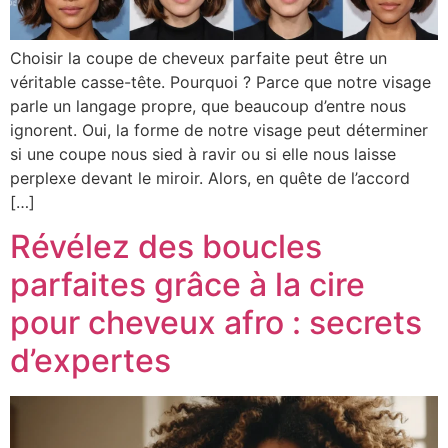
Choisir la coupe de cheveux parfaite peut être un
véritable casse-tête. Pourquoi ? Parce que notre visage
parle un langage propre, que beaucoup d’entre nous
ignorent. Oui, la forme de notre visage peut déterminer
si une coupe nous sied à ravir ou si elle nous laisse
perplexe devant le miroir. Alors, en quête de l’accord
[…]
Révélez des boucles
parfaites grâce à la cire
pour cheveux afro : secrets
d’expertes