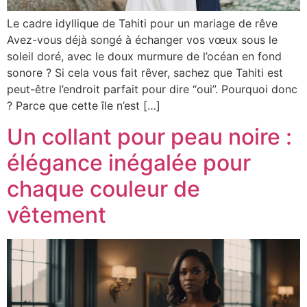
Le cadre idyllique de Tahiti pour un mariage de rêve
Avez-vous déjà songé à échanger vos vœux sous le
soleil doré, avec le doux murmure de l’océan en fond
sonore ? Si cela vous fait rêver, sachez que Tahiti est
peut-être l’endroit parfait pour dire “oui”. Pourquoi donc
? Parce que cette île n’est […]
Un collant pour peau noire :
élégance inégalée pour
chaque couleur de
vêtement