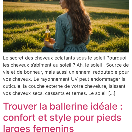
Le secret des cheveux éclatants sous le soleil Pourquoi
les cheveux s’abîment au soleil ? Ah, le soleil ! Source de
vie et de bonheur, mais aussi un ennemi redoutable pour
vos cheveux. Le rayonnement UV peut endommager la
cuticule, la couche externe de votre chevelure, laissant
vos cheveux secs, cassants et ternes. Le soleil […]
Trouver la ballerine idéale :
confort et style pour pieds
larges femenins