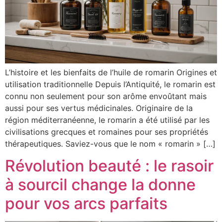
L’histoire et les bienfaits de l’huile de romarin Origines et
utilisation traditionnelle Depuis l’Antiquité, le romarin est
connu non seulement pour son arôme envoûtant mais
aussi pour ses vertus médicinales. Originaire de la
région méditerranéenne, le romarin a été utilisé par les
civilisations grecques et romaines pour ses propriétés
thérapeutiques. Saviez-vous que le nom « romarin » […]
Révolution beauté : le rasoir
à sourcil change la donne
pour vos arcs parfaits