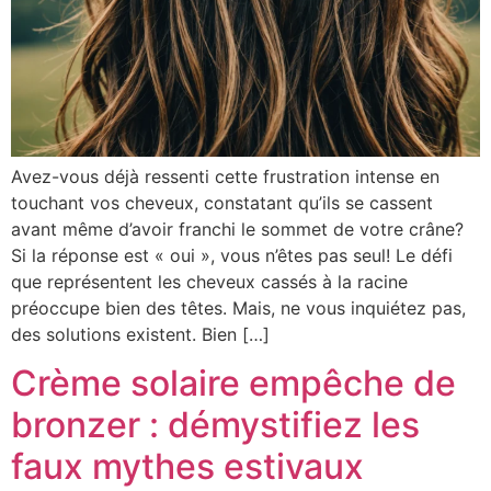
Avez-vous déjà ressenti cette frustration intense en
touchant vos cheveux, constatant qu’ils se cassent
avant même d’avoir franchi le sommet de votre crâne?
Si la réponse est « oui », vous n’êtes pas seul! Le défi
que représentent les cheveux cassés à la racine
préoccupe bien des têtes. Mais, ne vous inquiétez pas,
des solutions existent. Bien […]
Crème solaire empêche de
bronzer : démystifiez les
faux mythes estivaux