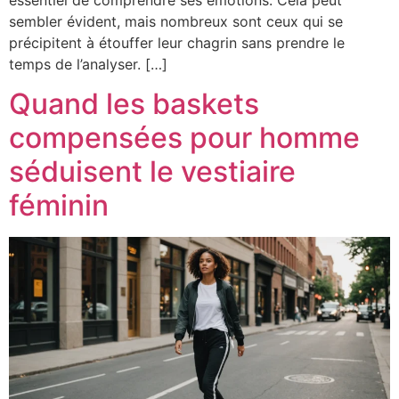
sembler évident, mais nombreux sont ceux qui se
précipitent à étouffer leur chagrin sans prendre le
temps de l’analyser. […]
Quand les baskets
compensées pour homme
séduisent le vestiaire
féminin