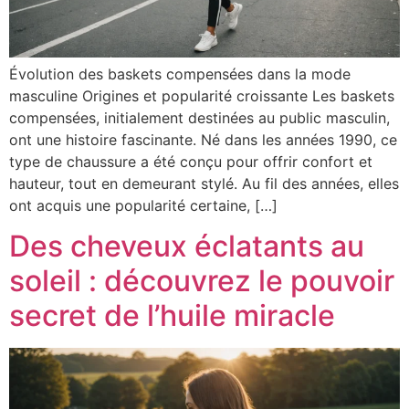
Évolution des baskets compensées dans la mode
masculine Origines et popularité croissante Les baskets
compensées, initialement destinées au public masculin,
ont une histoire fascinante. Né dans les années 1990, ce
type de chaussure a été conçu pour offrir confort et
hauteur, tout en demeurant stylé. Au fil des années, elles
ont acquis une popularité certaine, […]
Des cheveux éclatants au
soleil : découvrez le pouvoir
secret de l’huile miracle