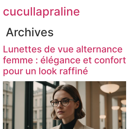
cucullapraline
Archives
Lunettes de vue alternance
femme : élégance et confort
pour un look raffiné