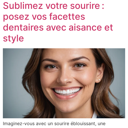
Sublimez votre sourire :
posez vos facettes
dentaires avec aisance et
style
Imaginez-vous avec un sourire éblouissant, une