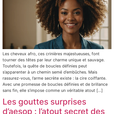
Les cheveux afro, ces crinières majestueuses, font
tourner des têtes par leur charme unique et sauvage.
Toutefois, la quête de boucles définies peut
s’apparenter à un chemin semé d’embûches. Mais
rassurez-vous, l’arme secrète existe : la cire coiffante.
Avec une promesse de boucles définies et de brillance
sans fin, elle s’impose comme un véritable atout […]
Les gouttes surprises
d’aesop : l’atout secret des